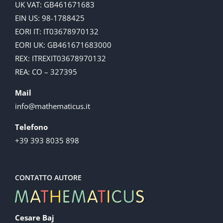
UK VAT: GB461671683
EIN US: 98-1788425
EORI IT: IT03678970132
EORI UK: GB461671683000
REX: ITREXIT03678970132
REA: CO – 327395
Mail
info@mathematicus.it
Telefono
+39 393 8035 898
CONTATTO AUTORE
Cesare Baj