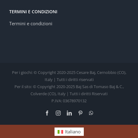
TERMINI E CONDIZIONI
Termini e condizioni
Per i giochi: © Copyright 2020-2025 Cesare Baj, Cernobbio (CO),
Italy | Tutti i diritti riservati
Per il sito: © Copyright 2020-2025 Baj Sas di Tomaso Baj & C.,
Colverde (CO), Italy | Tutti i diritti Riservati
P.IVA: 03678970132
Facebook
Instagram
LinkedIn
Pinterest
WhatsApp
Italiano