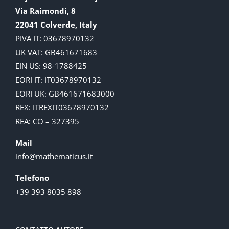
Via Raimondi, 8
22041 Colverde, Italy
PIVA IT: 03678970132
UK VAT: GB461671683
EIN US: 98-1788425
EORI IT: IT03678970132
EORI UK: GB461671683000
REX: ITREXIT03678970132
REA: CO – 327395
Mail
info@mathematicus.it
Telefono
+39 393 8035 898