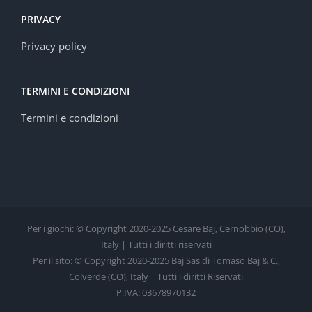
PRIVACY
Privacy policy
TERMINI E CONDIZIONI
Termini e condizioni
Per i giochi: © Copyright 2020-2025 Cesare Baj, Cernobbio (CO),
Italy | Tutti i diritti riservati
Per il sito: © Copyright 2020-2025 Baj Sas di Tomaso Baj & C.,
Colverde (CO), Italy | Tutti i diritti Riservati
P.IVA: 03678970132