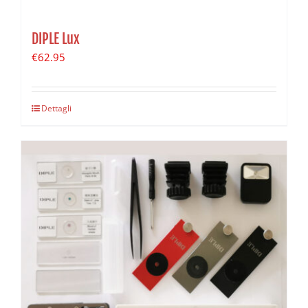
DIPLE Lux
€
62.95
Dettagli