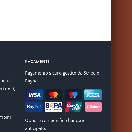
PAGAMENTI
Pagamento sicuro gestito da Stripe o
munità
Paypal.
ti uniti,
mbini
Oppure con bonifico bancario
anticipato.