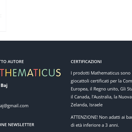
TTO AUTORE
CERTIFICAZIONI
I prodotti Mathematicus sono
giocattoli certificati per la Co
 Baj
Europea, il Regno unito, Gli Sta
il Canada, l’Australia, la Nuova
Zelanda, Israele
baj@gmail.com
ATTENZIONE! Non adatti ai ba
IONE NEWSLETTER
di età inferiore a 3 anni.