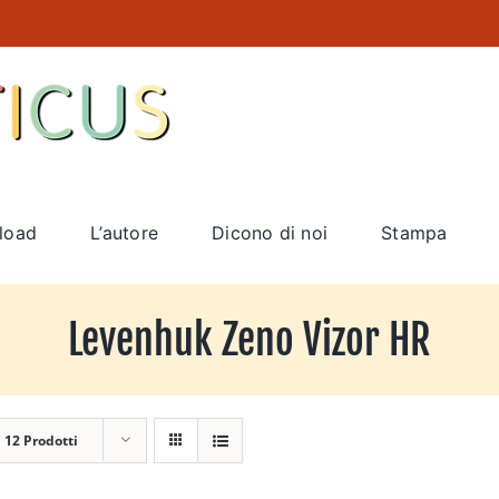
load
L’autore
Dicono di noi
Stampa
Levenhuk Zeno Vizor HR
a
12 Prodotti