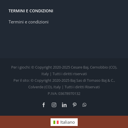
TERMINI E CONDIZIONI
Termini e condizioni
Per i giochi: © Copyright 2020-2025 Cesare Baj, Cernobbio (CO),
Italy | Tutti i diritti riservati
Per il sito: © Copyright 2020-2025 Baj Sas di Tomaso Baj & C.,
Colverde (CO), Italy | Tutti i diritti Riservati
P.IVA: 03678970132
Facebook
Instagram
LinkedIn
Pinterest
WhatsApp
Italiano