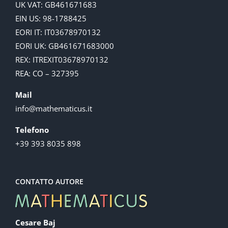
UK VAT: GB461671683
EIN US: 98-1788425
EORI IT: IT03678970132
EORI UK: GB461671683000
REX: ITREXIT03678970132
REA: CO – 327395
Mail
info@mathematicus.it
Telefono
+39 393 8035 898
CONTATTO AUTORE
Cesare Baj