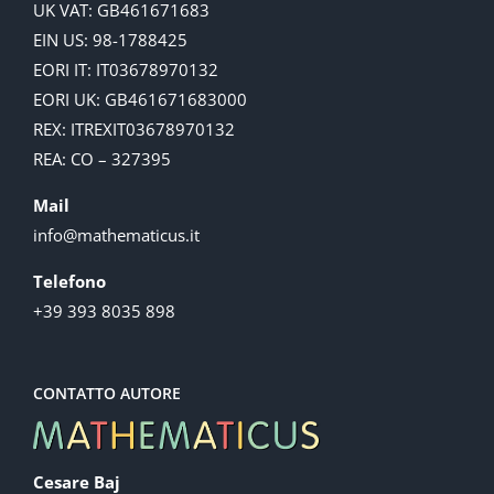
UK VAT: GB461671683
EIN US: 98-1788425
EORI IT: IT03678970132
EORI UK: GB461671683000
REX: ITREXIT03678970132
REA: CO – 327395
Mail
info@mathematicus.it
Telefono
+39 393 8035 898
CONTATTO AUTORE
Cesare Baj