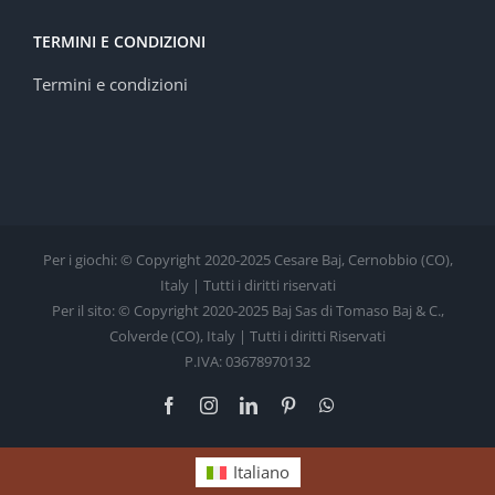
TERMINI E CONDIZIONI
Termini e condizioni
Per i giochi: © Copyright 2020-2025 Cesare Baj, Cernobbio (CO),
Italy | Tutti i diritti riservati
Per il sito: © Copyright 2020-2025 Baj Sas di Tomaso Baj & C.,
Colverde (CO), Italy | Tutti i diritti Riservati
P.IVA: 03678970132
Facebook
Instagram
LinkedIn
Pinterest
WhatsApp
Italiano