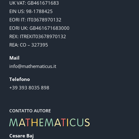
UK VAT: GB461671683
EIN US: 98-1788425
EORI IT: IT03678970132
EORI UK: GB461671683000
REX: ITREXIT03678970132
REA: CO – 327395
Mail
info@mathematicus.it
Telefono
+39 393 8035 898
CONTATTO AUTORE
Cesare Baj