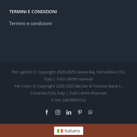
TERMINI E CONDIZIONI
Termini e condizioni
Per i giochi: © Copyright 2020-2025 Cesare Baj, Cernobbio (CO),
Italy | Tutti i diritti riservati
Per il sito: © Copyright 2020-2025 Baj Sas di Tomaso Baj & C.,
Colverde (CO), Italy | Tutti i diritti Riservati
P.IVA: 03678970132
Facebook
Instagram
LinkedIn
Pinterest
WhatsApp
Italiano