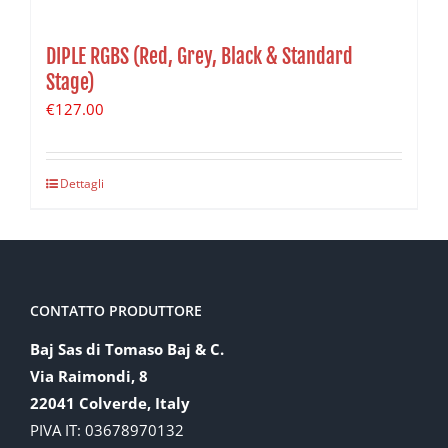
DIPLE RGBS (Red, Grey, Black & Standard
Stage)
€
127.00
Dettagli
CONTATTO PRODUTTORE
Baj Sas di Tomaso Baj & C.
Via Raimondi, 8
22041 Colverde, Italy
PIVA IT: 03678970132