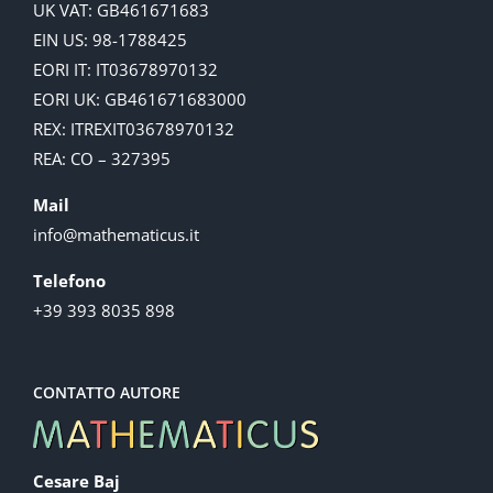
UK VAT: GB461671683
EIN US: 98-1788425
EORI IT: IT03678970132
EORI UK: GB461671683000
REX: ITREXIT03678970132
REA: CO – 327395
Mail
info@mathematicus.it
Telefono
+39 393 8035 898
CONTATTO AUTORE
Cesare Baj