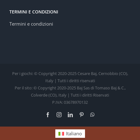
TERMINI E CONDIZIONI
Termini e condizioni
Per i giochi: © Copyright 2020-2025 Cesare Baj, Cernobbio (CO),
Italy | Tutti i diritti riservati
Per il sito: © Copyright 2020-2025 Baj Sas di Tomaso Baj & C.,
Colverde (CO), Italy | Tutti i diritti Riservati
P.IVA: 03678970132
Facebook
Instagram
LinkedIn
Pinterest
WhatsApp
Italiano