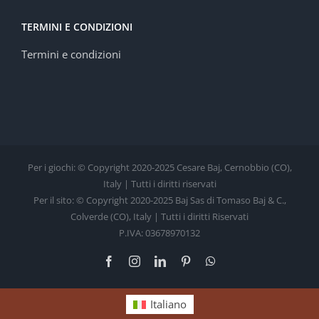
TERMINI E CONDIZIONI
Termini e condizioni
Per i giochi: © Copyright 2020-2025 Cesare Baj, Cernobbio (CO),
Italy | Tutti i diritti riservati
Per il sito: © Copyright 2020-2025 Baj Sas di Tomaso Baj & C.,
Colverde (CO), Italy | Tutti i diritti Riservati
P.IVA: 03678970132
Facebook
Instagram
LinkedIn
Pinterest
WhatsApp
Italiano