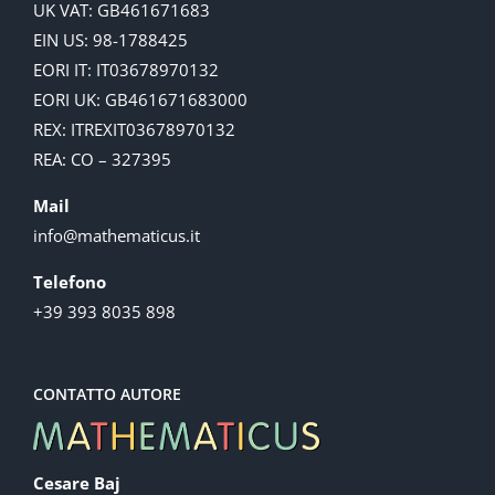
UK VAT: GB461671683
EIN US: 98-1788425
EORI IT: IT03678970132
EORI UK: GB461671683000
REX: ITREXIT03678970132
REA: CO – 327395
Mail
info@mathematicus.it
Telefono
+39 393 8035 898
CONTATTO AUTORE
Cesare Baj