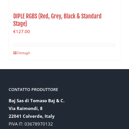
DIPLE RGBS (Red, Grey, Black & Standard
Stage)
€
127.00
Dettagli
CONTATTO PRODUTTORE
Baj Sas di Tomaso Baj & C.
Via Raimondi, 8
22041 Colverde, Italy
PIVA IT: 03678970132