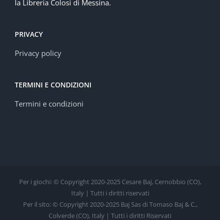
la Libreria Colosi di Messina.
PRIVACY
Privacy policy
TERMINI E CONDIZIONI
Termini e condizioni
Per i giochi: © Copyright 2020-2025 Cesare Baj, Cernobbio (CO),
Italy | Tutti i diritti riservati
Per il sito: © Copyright 2020-2025 Baj Sas di Tomaso Baj & C.,
Colverde (CO), Italy | Tutti i diritti Riservati