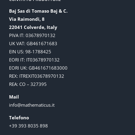
Baj Sas di Tomaso Baj & C.
Via Raimondi, 8
22041 Colverde, Italy
PIVA IT: 03678970132
UK VAT: GB461671683
EIN US: 98-1788425
EORI IT: IT03678970132
EORI UK: GB461671683000
REX: ITREXIT03678970132
REA: CO – 327395
Mail
info@mathematicus.it
Telefono
+39 393 8035 898