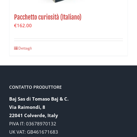
Pacchetto curiosità (Italiano)
€
162.00
Dettagli
CONTATTO PRODUTTORE
Baj Sas di Tomaso Baj & C.
Via Raimondi, 8
22041 Colverde, Italy
PIVA IT: 03678970132
UK VAT: GB461671683