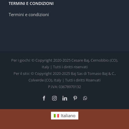
TERMINI E CONDIZIONI
Termini e condizioni
Per i giochi: © Copyright 2020-2025 Cesare Baj, Cernobbio (CO),
Italy | Tutti i diritti riservati
Per il sito: © Copyright 2020-2025 Baj Sas di Tomaso Baj & C.,
Colverde (CO), Italy | Tutti i diritti Riservati
P.IVA: 03678970132
Facebook
Instagram
LinkedIn
Pinterest
WhatsApp
Italiano