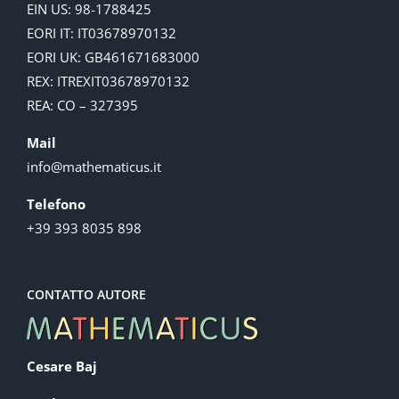
EIN US: 98-1788425
EORI IT: IT03678970132
EORI UK: GB461671683000
REX: ITREXIT03678970132
REA: CO – 327395
Mail
info@mathematicus.it
Telefono
+39 393 8035 898
CONTATTO AUTORE
Cesare Baj