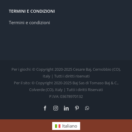
TERMINI E CONDIZIONI
Termini e condizioni
Per i giochi: © Copyright 2020-2025 Cesare Baj, Cernobbio (CO),
Italy | Tutti i diritti riservati
Per il sito: © Copyright 2020-2025 Baj Sas di Tomaso Baj & C.,
Colverde (CO), Italy | Tutti i diritti Riservati
P.IVA: 03678970132
Facebook
Instagram
LinkedIn
Pinterest
WhatsApp
Italiano