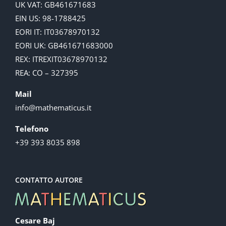
UK VAT: GB461671683
EIN US: 98-1788425
EORI IT: IT03678970132
EORI UK: GB461671683000
REX: ITREXIT03678970132
REA: CO – 327395
Mail
info@mathematicus.it
Telefono
+39 393 8035 898
CONTATTO AUTORE
Cesare Baj