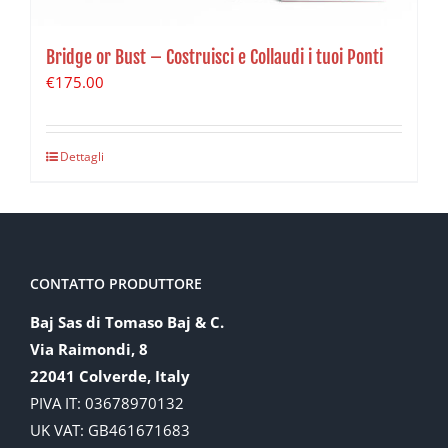
Bridge or Bust – Costruisci e Collaudi i tuoi Ponti
€
175.00
Dettagli
CONTATTO PRODUTTORE
Baj Sas di Tomaso Baj & C.
Via Raimondi, 8
22041 Colverde, Italy
PIVA IT: 03678970132
UK VAT: GB461671683