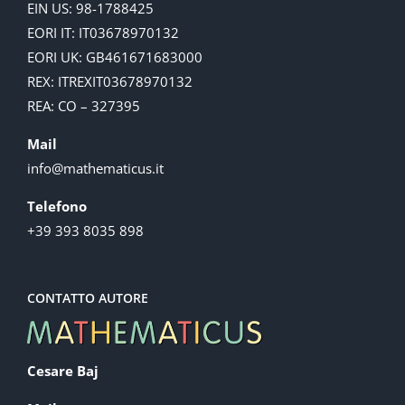
EIN US: 98-1788425
EORI IT: IT03678970132
EORI UK: GB461671683000
REX: ITREXIT03678970132
REA: CO – 327395
Mail
info@mathematicus.it
Telefono
+39 393 8035 898
CONTATTO AUTORE
Cesare Baj