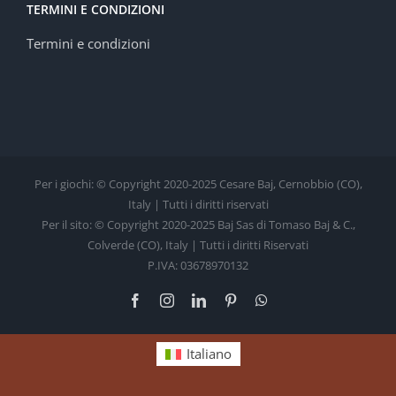
TERMINI E CONDIZIONI
Termini e condizioni
Per i giochi: © Copyright 2020-2025 Cesare Baj, Cernobbio (CO),
Italy | Tutti i diritti riservati
Per il sito: © Copyright 2020-2025 Baj Sas di Tomaso Baj & C.,
Colverde (CO), Italy | Tutti i diritti Riservati
P.IVA: 03678970132
Facebook
Instagram
LinkedIn
Pinterest
WhatsApp
Italiano