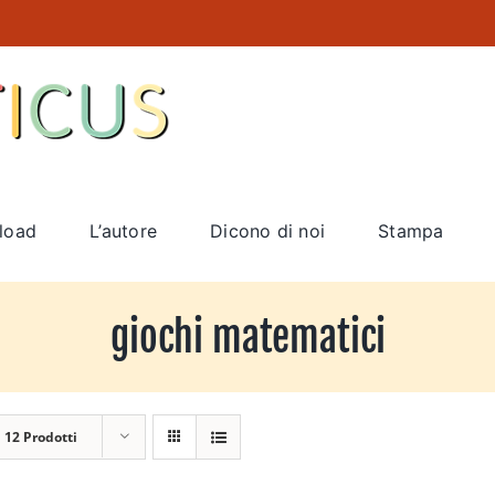
load
L’autore
Dicono di noi
Stampa
giochi matematici
a
12 Prodotti