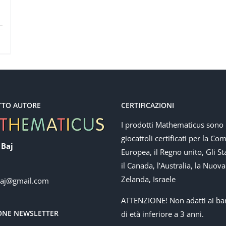
TTO AUTORE
CERTIFICAZIONI
I prodotti Mathematicus sono
giocattoli certificati per la Co
 Baj
Europea, il Regno unito, Gli Sta
il Canada, l’Australia, la Nuova
Zelanda, Israele
baj@gmail.com
ATTENZIONE! Non adatti ai ba
IONE NEWSLETTER
di età inferiore a 3 anni.