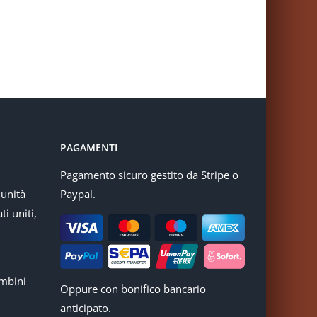
PAGAMENTI
Pagamento sicuro gestito da Stripe o
munità
Paypal.
ti uniti,
mbini
Oppure con bonifico bancario
anticipato.