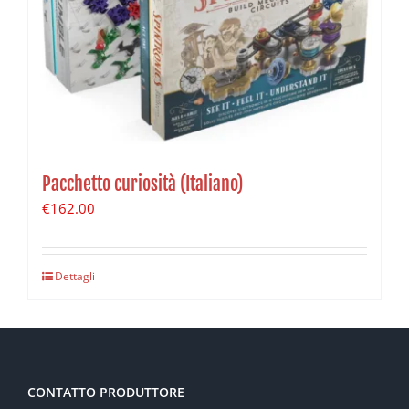
Pacchetto curiosità (Italiano)
€
162.00
Dettagli
CONTATTO PRODUTTORE