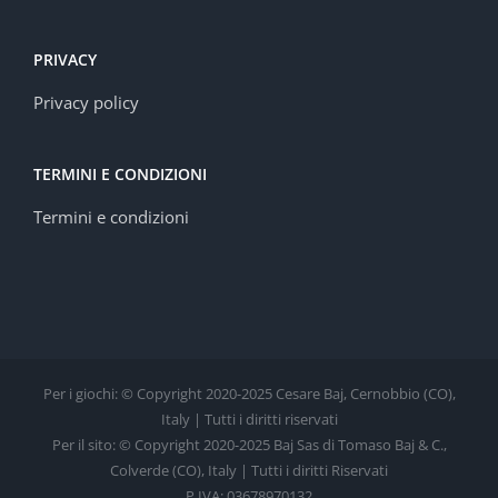
PRIVACY
Privacy policy
TERMINI E CONDIZIONI
Termini e condizioni
Per i giochi: © Copyright 2020-2025 Cesare Baj, Cernobbio (CO),
Italy | Tutti i diritti riservati
Per il sito: © Copyright 2020-2025 Baj Sas di Tomaso Baj & C.,
Colverde (CO), Italy | Tutti i diritti Riservati
P.IVA: 03678970132