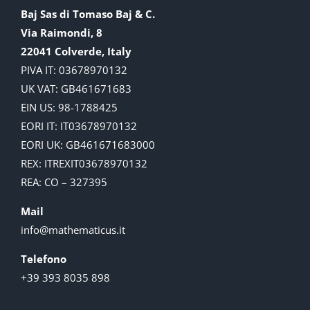
Baj Sas di Tomaso Baj & C.
Via Raimondi, 8
22041 Colverde, Italy
PIVA IT: 03678970132
UK VAT: GB461671683
EIN US: 98-1788425
EORI IT: IT03678970132
EORI UK: GB461671683000
REX: ITREXIT03678970132
REA: CO – 327395
Mail
info@mathematicus.it
Telefono
+39 393 8035 898