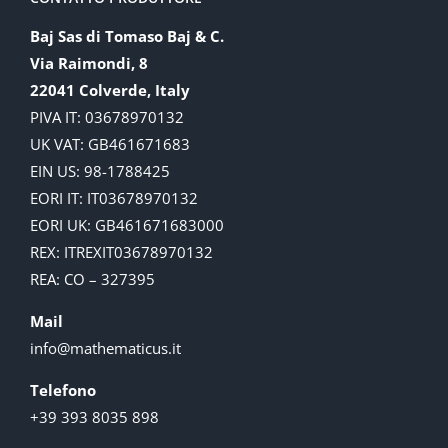
Baj Sas di Tomaso Baj & C.
Via Raimondi, 8
22041 Colverde, Italy
PIVA IT: 03678970132
UK VAT: GB461671683
EIN US: 98-1788425
EORI IT: IT03678970132
EORI UK: GB461671683000
REX: ITREXIT03678970132
REA: CO – 327395
Mail
info@mathematicus.it
Telefono
+39 393 8035 898