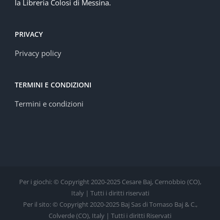
la Libreria Colosi di Messina.
PRIVACY
Privacy policy
TERMINI E CONDIZIONI
Termini e condizioni
Per i giochi: © Copyright 2020-2025 Cesare Baj, Cernobbio (CO),
Italy | Tutti i diritti riservati
Per il sito: © Copyright 2020-2025 Baj Sas di Tomaso Baj & C.,
Colverde (CO), Italy | Tutti i diritti Riservati