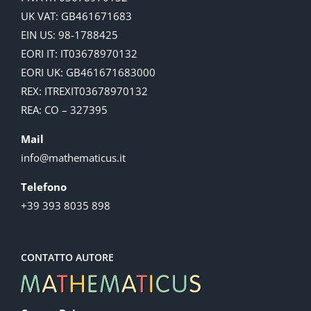
UK VAT: GB461671683
EIN US: 98-1788425
EORI IT: IT03678970132
EORI UK: GB461671683000
REX: ITREXIT03678970132
REA: CO – 327395
Mail
info@mathematicus.it
Telefono
+39 393 8035 898
CONTATTO AUTORE