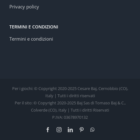
Privacy policy
TERMINI E CONDIZIONI
Termini e condizioni
Per i giochi: © Copyright 2020-2025 Cesare Baj, Cernobbio (CO),
Italy | Tutti i diritti riservati
Per il sito: © Copyright 2020-2025 Baj Sas di Tomaso Baj & C.,
Colverde (CO), Italy | Tutti i diritti Riservati
P.IVA: 03678970132
Facebook
Instagram
LinkedIn
Pinterest
WhatsApp