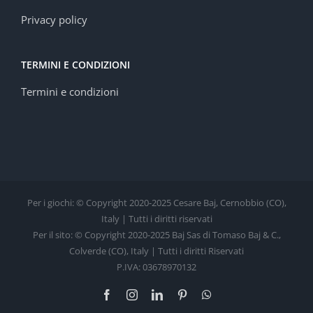
Privacy policy
TERMINI E CONDIZIONI
Termini e condizioni
Per i giochi: © Copyright 2020-2025 Cesare Baj, Cernobbio (CO),
Italy | Tutti i diritti riservati
Per il sito: © Copyright 2020-2025 Baj Sas di Tomaso Baj & C.,
Colverde (CO), Italy | Tutti i diritti Riservati
P.IVA: 03678970132
Facebook
Instagram
LinkedIn
Pinterest
WhatsApp