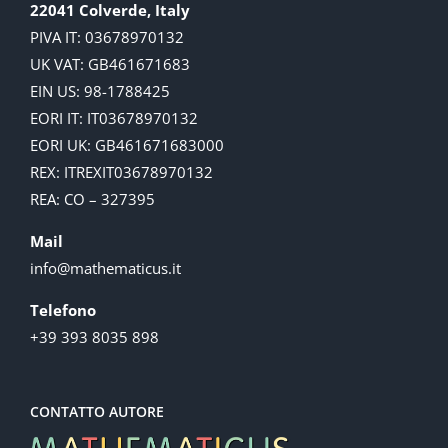
22041 Colverde, Italy
PIVA IT: 03678970132
UK VAT: GB461671683
EIN US: 98-1788425
EORI IT: IT03678970132
EORI UK: GB461671683000
REX: ITREXIT03678970132
REA: CO – 327395
Mail
info@mathematicus.it
Telefono
+39 393 8035 898
CONTATTO AUTORE