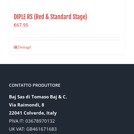
DIPLE RS (Red & Standard Stage)
€
67.95
Dettagli
CONTATTO PRODUTTORE
Baj Sas di Tomaso Baj & C.
Via Raimondi, 8
22041 Colverde, Italy
PIVA IT: 03678970132
UK VAT: GB461671683