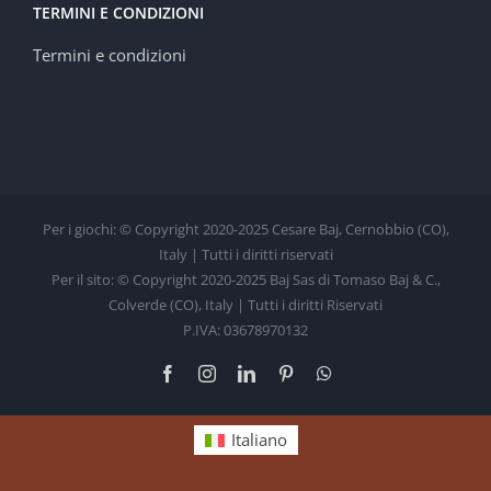
TERMINI E CONDIZIONI
Termini e condizioni
Per i giochi: © Copyright 2020-2025 Cesare Baj, Cernobbio (CO),
Italy | Tutti i diritti riservati
Per il sito: © Copyright 2020-2025 Baj Sas di Tomaso Baj & C.,
Colverde (CO), Italy | Tutti i diritti Riservati
P.IVA: 03678970132
Facebook
Instagram
LinkedIn
Pinterest
WhatsApp
Italiano