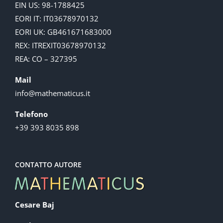
EIN US: 98-1788425
EORI IT: IT03678970132
EORI UK: GB461671683000
REX: ITREXIT03678970132
REA: CO – 327395
Mail
info@mathematicus.it
Telefono
+39 393 8035 898
CONTATTO AUTORE
Cesare Baj