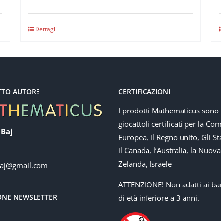
Dettagli
TTO AUTORE
CERTIFICAZIONI
I prodotti Mathematicus sono
giocattoli certificati per la Co
 Baj
Europea, il Regno unito, Gli Sta
il Canada, l’Australia, la Nuova
Zelanda, Israele
baj@gmail.com
ATTENZIONE! Non adatti ai ba
IONE NEWSLETTER
di età inferiore a 3 anni.