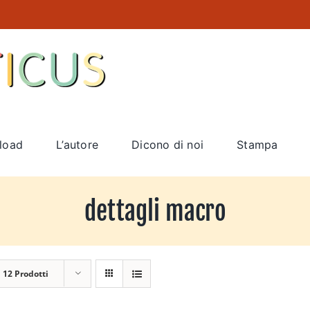
load
L’autore
Dicono di noi
Stampa
dettagli macro
a
12 Prodotti