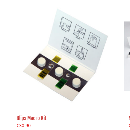
Blips Macro Kit
€
30.90