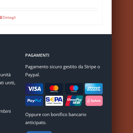
Dettagli
PAGAMENTI
Pagamento sicuro gestito da Stripe o
munità
Paypal.
ti uniti,
mbini
Oppure con bonifico bancario
anticipato.