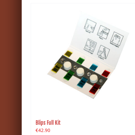
Blips Full Kit
€
42.90