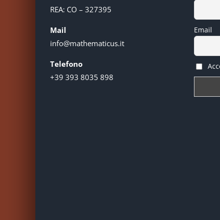
REA: CO – 327395
Mail
Email
info@mathematicus.it
Telefono
Acce
+39 393 8035 898