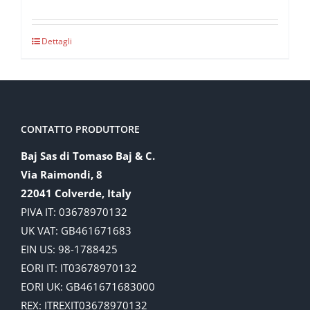
Dettagli
CONTATTO PRODUTTORE
Baj Sas di Tomaso Baj & C.
Via Raimondi, 8
22041 Colverde, Italy
PIVA IT: 03678970132
UK VAT: GB461671683
EIN US: 98-1788425
EORI IT: IT03678970132
EORI UK: GB461671683000
REX: ITREXIT03678970132