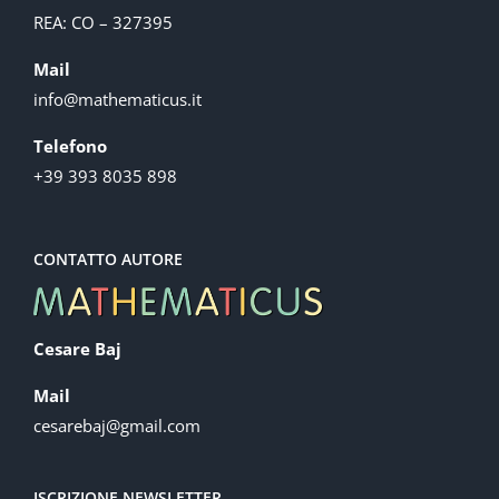
REA: CO – 327395
Mail
info@mathematicus.it
Telefono
+39 393 8035 898
CONTATTO AUTORE
Cesare Baj
Mail
cesarebaj@gmail.com
ISCRIZIONE NEWSLETTER