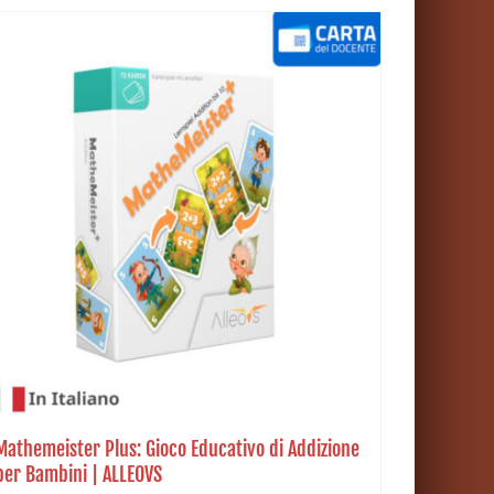
Mathemeister Plus: Gioco Educativo di Addizione
per Bambini | ALLEOVS