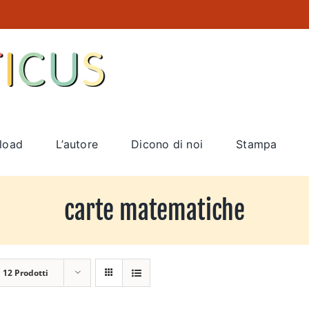
load
L’autore
Dicono di noi
Stampa
carte matematiche
a
12 Prodotti