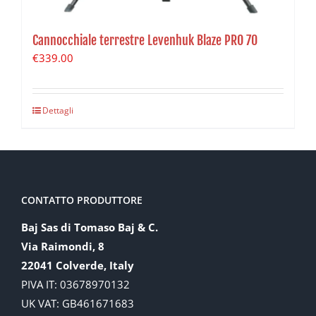
Cannocchiale terrestre Levenhuk Blaze PRO 70
€
339.00
Dettagli
CONTATTO PRODUTTORE
Baj Sas di Tomaso Baj & C.
Via Raimondi, 8
22041 Colverde, Italy
PIVA IT: 03678970132
UK VAT: GB461671683