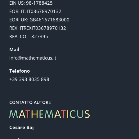
EIN US: 98-1788425
EORI IT: IT03678970132
EORI UK: GB461671683000
REX: ITREXIT03678970132
REA: CO – 327395
Mail
info@mathematicus.it
Telefono
+39 393 8035 898
CONTATTO AUTORE
Cesare Baj