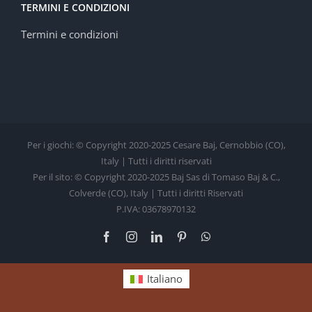
TERMINI E CONDIZIONI
Termini e condizioni
Per i giochi: © Copyright 2020-2025 Cesare Baj, Cernobbio (CO),
Italy | Tutti i diritti riservati
Per il sito: © Copyright 2020-2025 Baj Sas di Tomaso Baj & C.,
Colverde (CO), Italy | Tutti i diritti Riservati
P.IVA: 03678970132
Facebook
Instagram
LinkedIn
Pinterest
WhatsApp
Italiano