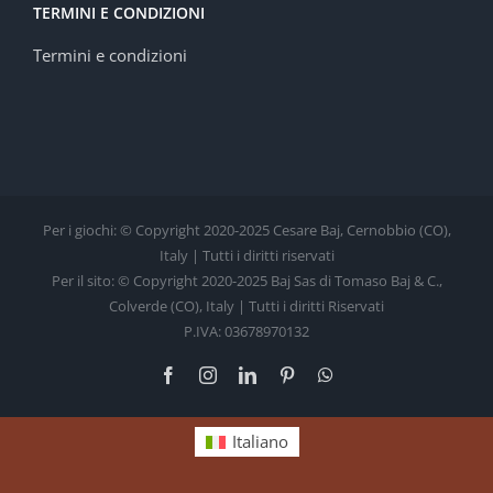
TERMINI E CONDIZIONI
Termini e condizioni
Per i giochi: © Copyright 2020-2025 Cesare Baj, Cernobbio (CO),
Italy | Tutti i diritti riservati
Per il sito: © Copyright 2020-2025 Baj Sas di Tomaso Baj & C.,
Colverde (CO), Italy | Tutti i diritti Riservati
P.IVA: 03678970132
Facebook
Instagram
LinkedIn
Pinterest
WhatsApp
Italiano