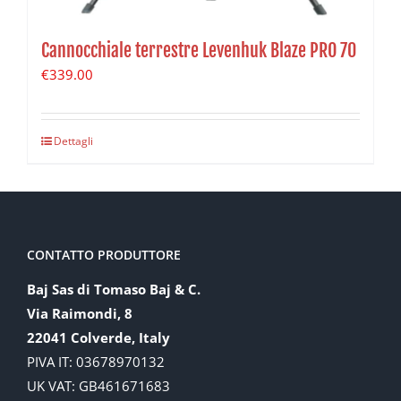
Cannocchiale terrestre Levenhuk Blaze PRO 70
€
339.00
Dettagli
CONTATTO PRODUTTORE
Baj Sas di Tomaso Baj & C.
Via Raimondi, 8
22041 Colverde, Italy
PIVA IT: 03678970132
UK VAT: GB461671683