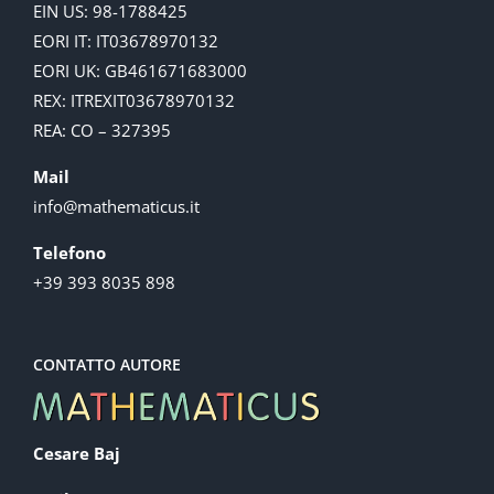
EIN US: 98-1788425
EORI IT: IT03678970132
EORI UK: GB461671683000
REX: ITREXIT03678970132
REA: CO – 327395
Mail
info@mathematicus.it
Telefono
+39 393 8035 898
CONTATTO AUTORE
Cesare Baj