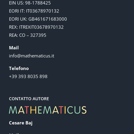
EIN US: 98-1788425
EORI IT: IT03678970132
EORI UK: GB461671683000
REX: ITREXIT03678970132
REA: CO – 327395
Mail
info@mathematicus.it
Telefono
+39 393 8035 898
CONTATTO AUTORE
Cesare Baj