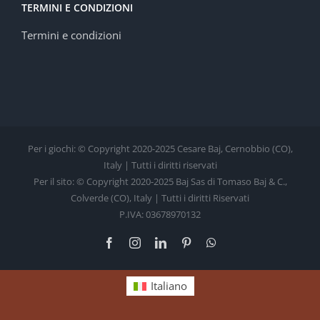
TERMINI E CONDIZIONI
Termini e condizioni
Per i giochi: © Copyright 2020-2025 Cesare Baj, Cernobbio (CO),
Italy | Tutti i diritti riservati
Per il sito: © Copyright 2020-2025 Baj Sas di Tomaso Baj & C.,
Colverde (CO), Italy | Tutti i diritti Riservati
P.IVA: 03678970132
Facebook
Instagram
LinkedIn
Pinterest
WhatsApp
Italiano