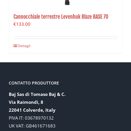
Cannocchiale terrestre Levenhuk Blaze BASE 70
€
133.00
Dettagli
CONTATTO PRODUTTORE
Baj Sas di Tomaso Baj & C.
Via Raimondi, 8
22041 Colverde, Italy
PIVA IT: 03678970132
UK VAT: GB461671683