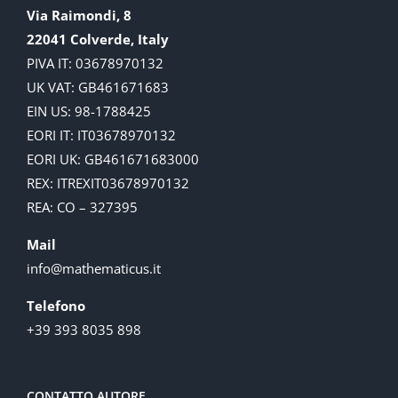
Via Raimondi, 8
22041 Colverde, Italy
PIVA IT: 03678970132
UK VAT: GB461671683
EIN US: 98-1788425
EORI IT: IT03678970132
EORI UK: GB461671683000
REX: ITREXIT03678970132
REA: CO – 327395
Mail
info@mathematicus.it
Telefono
+39 393 8035 898
CONTATTO AUTORE