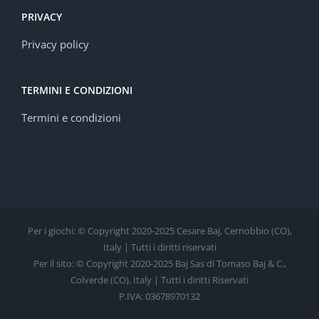
PRIVACY
Privacy policy
TERMINI E CONDIZIONI
Termini e condizioni
Per i giochi: © Copyright 2020-2025 Cesare Baj, Cernobbio (CO),
Italy | Tutti i diritti riservati
Per il sito: © Copyright 2020-2025 Baj Sas di Tomaso Baj & C.,
Colverde (CO), Italy | Tutti i diritti Riservati
P.IVA: 03678970132