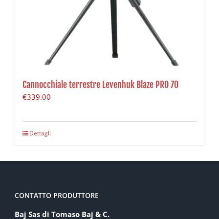
Cannocchiale terrestre Levenhuk Blaze PRO 70
€
339.00
Dettagli
CONTATTO PRODUTTORE
Baj Sas di Tomaso Baj & C.