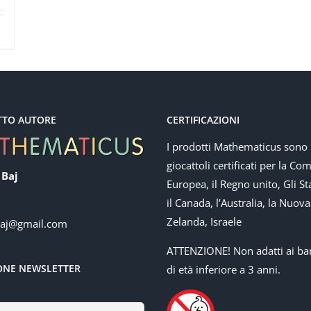
TTO AUTORE
CERTIFICAZIONI
I prodotti Mathematicus sono
giocattoli certificati per la Co
 Baj
Europea, il Regno unito, Gli Sta
il Canada, l’Australia, la Nuova
Zelanda, Israele
baj@gmail.com
ATTENZIONE! Non adatti ai ba
IONE NEWSLETTER
di età inferiore a 3 anni.