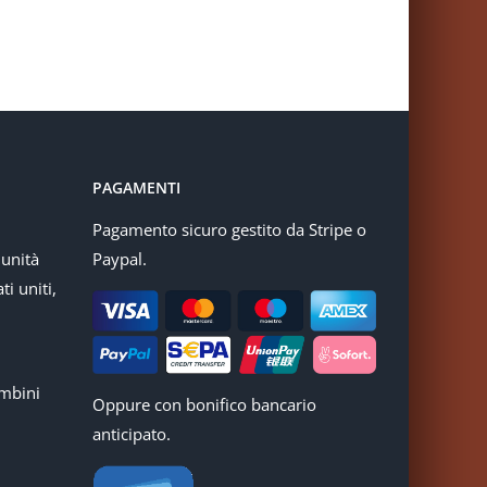
PAGAMENTI
Pagamento sicuro gestito da Stripe o
munità
Paypal.
ti uniti,
mbini
Oppure con bonifico bancario
anticipato.