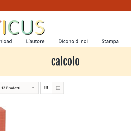
nload
L’autore
Dicono di noi
Stampa
calcolo
a
12 Prodotti