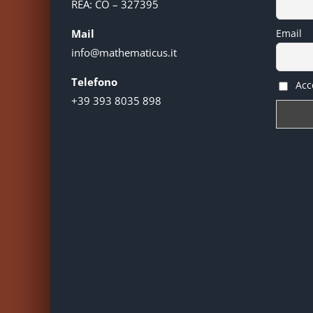
REA: CO – 327395
Mail
Email
info@mathematicus.it
Telefono
Acce
+39 393 8035 898