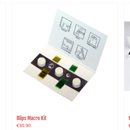
Blips Macro Kit
€
30.90