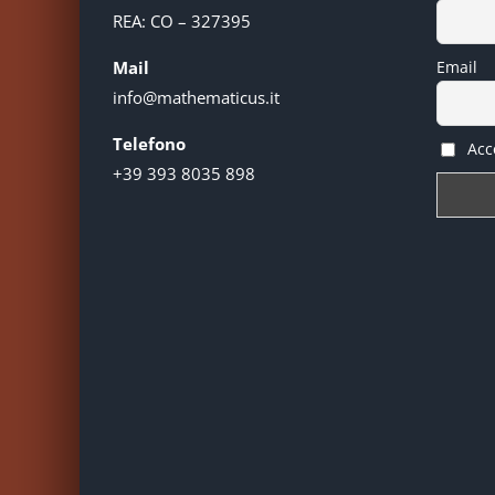
REA: CO – 327395
Mail
Email
info@mathematicus.it
Telefono
Acce
+39 393 8035 898