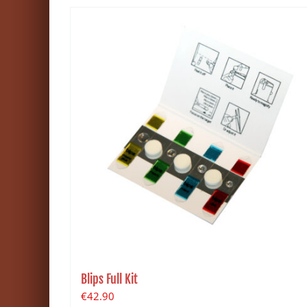
Blips Full Kit
€
42.90