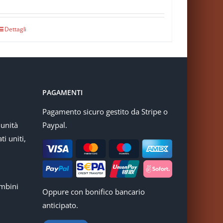
Dettagli
PAGAMENTI
Pagamento sicuro gestito da Stripe o
munità
Paypal.
ti uniti,
mbini
Oppure con bonifico bancario
anticipato.