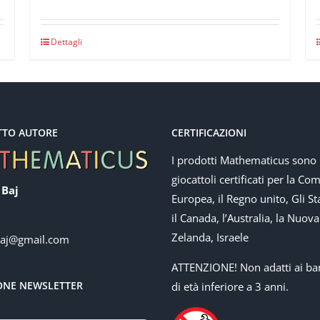
Dettagli
TTO AUTORE
CERTIFICAZIONI
I prodotti Mathematicus sono
giocattoli certificati per la Co
 Baj
Europea, il Regno unito, Gli Sta
il Canada, l’Australia, la Nuova
Zelanda, Israele
baj@gmail.com
ATTENZIONE! Non adatti ai ba
IONE NEWSLETTER
di età inferiore a 3 anni.