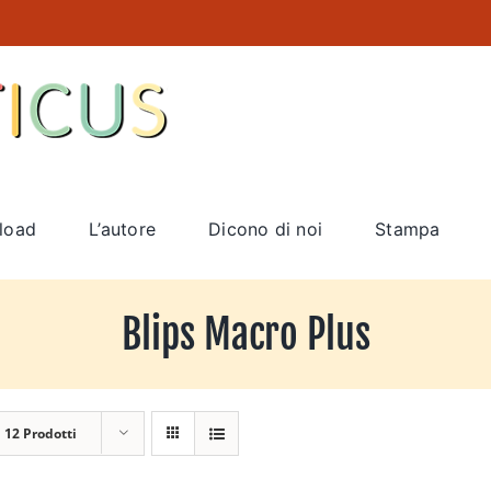
load
L’autore
Dicono di noi
Stampa
Blips Macro Plus
a
12 Prodotti