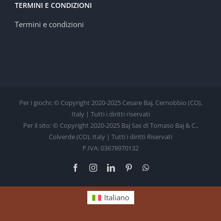
TERMINI E CONDIZIONI
Termini e condizioni
Per i giochi: © Copyright 2020-2025 Cesare Baj, Cernobbio (CO),
Italy | Tutti i diritti riservati
Per il sito: © Copyright 2020-2025 Baj Sas di Tomaso Baj & C.,
Colverde (CO), Italy | Tutti i diritti Riservati
P.IVA: 03678970132
Facebook
Instagram
LinkedIn
Pinterest
WhatsApp
Italiano