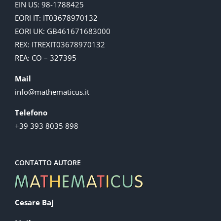
EIN US: 98-1788425
EORI IT: IT03678970132
EORI UK: GB461671683000
REX: ITREXIT03678970132
REA: CO – 327395
Mail
info@mathematicus.it
Telefono
+39 393 8035 898
CONTATTO AUTORE
Cesare Baj