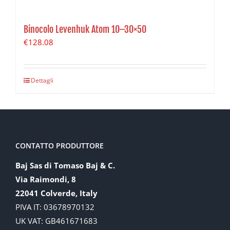
Binocolo Levenhuk Atom 10–30×50
€
128.08
Dettagli
CONTATTO PRODUTTORE
Baj Sas di Tomaso Baj & C.
Via Raimondi, 8
22041 Colverde, Italy
PIVA IT: 03678970132
UK VAT: GB461671683