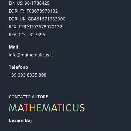
EIN US: 98-1788425
EORI IT: IT03678970132
EORI UK: GB461671683000
REX: ITREXIT03678970132
REA: CO – 327395
Mail
info@mathematicus.it
Telefono
+39 393 8035 898
CONTATTO AUTORE
Cesare Baj