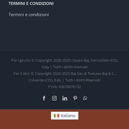
TERMINI E CONDIZIONI
Termini e condizioni
Per i giochi: © Copyright 2020-2025 Cesare Baj, Cernobbio (CO),
Italy | Tutti i diritti riservati
Per il sito: © Copyright 2020-2025 Baj Sas di Tomaso Baj & C.,
Colverde (CO), Italy | Tutti i diritti Riservati
P.IVA: 03678970132
Facebook
Instagram
LinkedIn
Pinterest
WhatsApp
Italiano