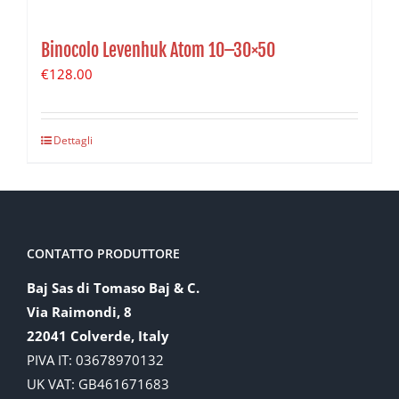
Binocolo Levenhuk Atom 10–30×50
€
128.00
Dettagli
CONTATTO PRODUTTORE
Baj Sas di Tomaso Baj & C.
Via Raimondi, 8
22041 Colverde, Italy
PIVA IT: 03678970132
UK VAT: GB461671683