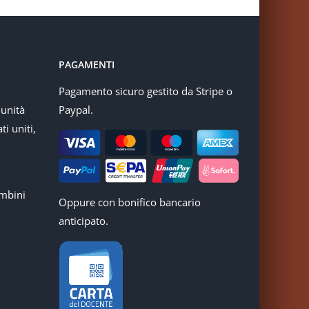
PAGAMENTI
Pagamento sicuro gestito da Stripe o
munità
Paypal.
ti uniti,
mbini
Oppure con bonifico bancario
anticipato.