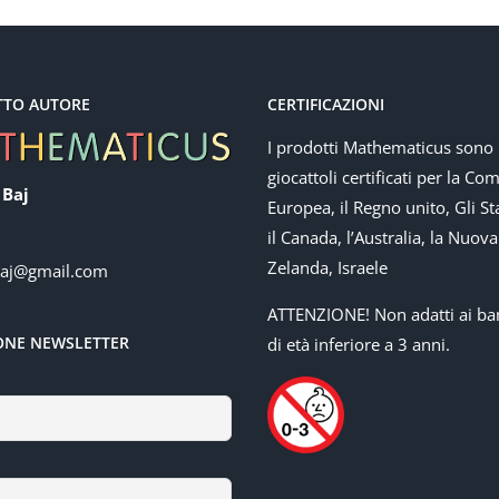
TTO AUTORE
CERTIFICAZIONI
I prodotti Mathematicus sono
giocattoli certificati per la Co
 Baj
Europea, il Regno unito, Gli Sta
il Canada, l’Australia, la Nuova
Zelanda, Israele
baj@gmail.com
ATTENZIONE! Non adatti ai ba
IONE NEWSLETTER
di età inferiore a 3 anni.