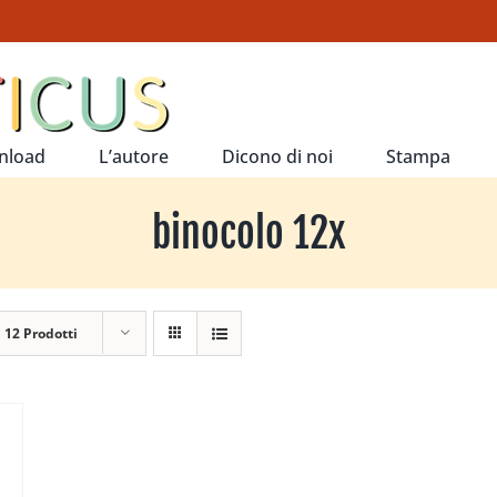
nload
L’autore
Dicono di noi
Stampa
binocolo 12x
a
12 Prodotti