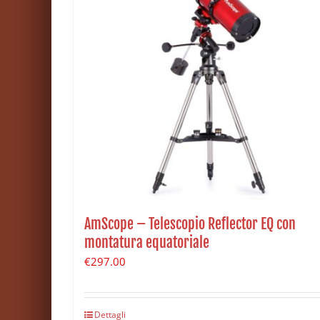
AmScope – Telescopio Reflector EQ con
montatura equatoriale
€
297.00
Dettagli