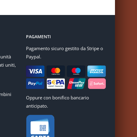
PAGAMENTI
Pagamento sicuro gestito da Stripe o
munità
Paypal.
ti uniti,
mbini
Oppure con bonifico bancario
anticipato.