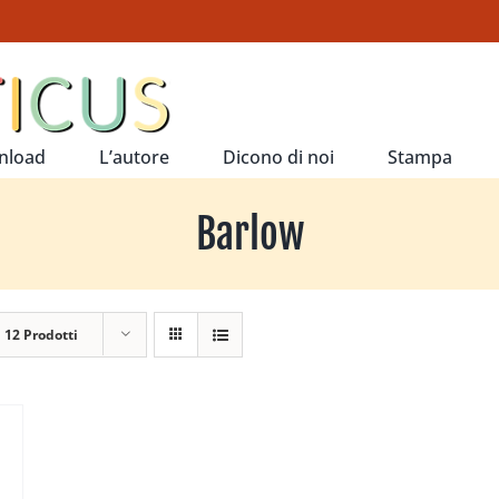
nload
L’autore
Dicono di noi
Stampa
Barlow
a
12 Prodotti