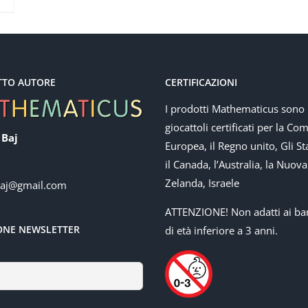
TTO AUTORE
CERTIFICAZIONI
I prodotti Mathematicus sono
giocattoli certificati per la Co
 Baj
Europea, il Regno unito, Gli Sta
il Canada, l’Australia, la Nuova
Zelanda, Israele
baj@gmail.com
ATTENZIONE! Non adatti ai ba
IONE NEWSLETTER
di età inferiore a 3 anni.