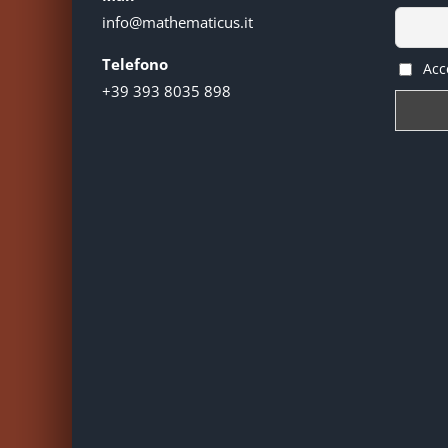
info@mathematicus.it
Telefono
Acce
+39 393 8035 898