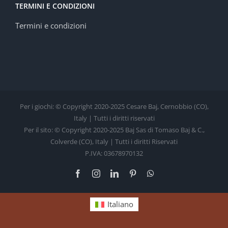
TERMINI E CONDIZIONI
Termini e condizioni
Per i giochi: © Copyright 2020-2025 Cesare Baj, Cernobbio (CO),
Italy | Tutti i diritti riservati
Per il sito: © Copyright 2020-2025 Baj Sas di Tomaso Baj & C.,
Colverde (CO), Italy | Tutti i diritti Riservati
P.IVA: 03678970132
Facebook
Instagram
LinkedIn
Pinterest
WhatsApp
Italiano