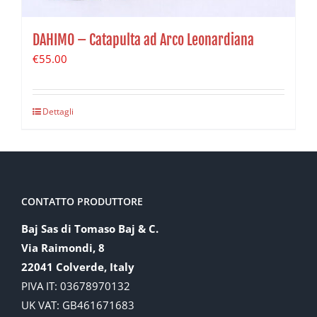
DAHIMO – Catapulta ad Arco Leonardiana
€
55.00
Dettagli
CONTATTO PRODUTTORE
Baj Sas di Tomaso Baj & C.
Via Raimondi, 8
22041 Colverde, Italy
PIVA IT: 03678970132
UK VAT: GB461671683