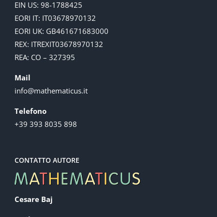
EIN US: 98-1788425
EORI IT: IT03678970132
EORI UK: GB461671683000
REX: ITREXIT03678970132
REA: CO – 327395
Mail
info@mathematicus.it
Telefono
+39 393 8035 898
CONTATTO AUTORE
Cesare Baj