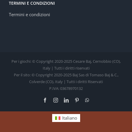
TERMINI E CONDIZIONI
Termini e condizioni
Per i giochi: © Copyright 2020-2025 Cesare Baj, Cernobbio (CO),
Italy | Tutti i diritti riservati
Per il sito: © Copyright 2020-2025 Baj Sas di Tomaso Baj & C.,
Colverde (CO), Italy | Tutti i diritti Riservati
P.IVA: 03678970132
Facebook
Instagram
LinkedIn
Pinterest
WhatsApp
Italiano