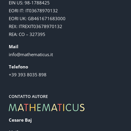
EIN US: 98-1788425
EORI IT: IT03678970132
EORI UK: GB461671683000
REX: ITREXIT03678970132
REA: CO – 327395
Mail
info@mathematicus.it
Telefono
+39 393 8035 898
CONTATTO AUTORE
Cesare Baj