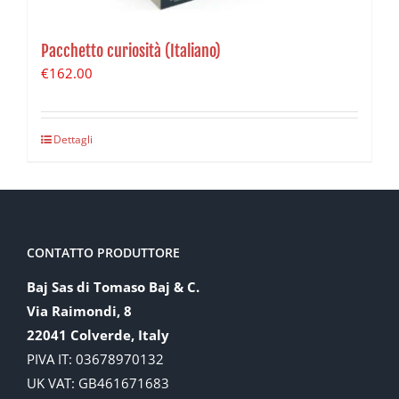
Pacchetto curiosità (Italiano)
€
162.00
Dettagli
CONTATTO PRODUTTORE
Baj Sas di Tomaso Baj & C.
Via Raimondi, 8
22041 Colverde, Italy
PIVA IT: 03678970132
UK VAT: GB461671683