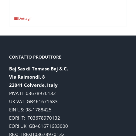
Dettagli
CONTATTO PRODUTTORE
Baj Sas di Tomaso Baj & C.
Via Raimondi, 8
22041 Colverde, Italy
PIVA IT: 03678970132
UK VAT: GB461671683
EIN US: 98-1788425
EORI IT: IT03678970132
EORI UK: GB461671683000
REX: ITREXIT03678970132