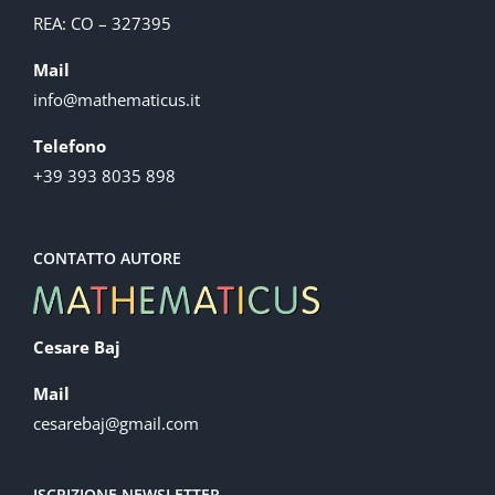
REA: CO – 327395
Mail
info@mathematicus.it
Telefono
+39 393 8035 898
CONTATTO AUTORE
Cesare Baj
Mail
cesarebaj@gmail.com
ISCRIZIONE NEWSLETTER