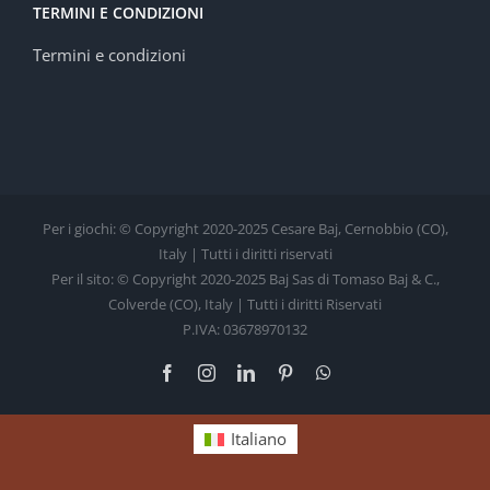
TERMINI E CONDIZIONI
Termini e condizioni
Per i giochi: © Copyright 2020-2025 Cesare Baj, Cernobbio (CO),
Italy | Tutti i diritti riservati
Per il sito: © Copyright 2020-2025 Baj Sas di Tomaso Baj & C.,
Colverde (CO), Italy | Tutti i diritti Riservati
P.IVA: 03678970132
Facebook
Instagram
LinkedIn
Pinterest
WhatsApp
Italiano