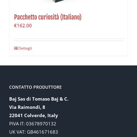
Pacchetto curiosità (Italiano)
€
162.00
Dettagli
CONTATTO PRODUTTORE
Baj Sas di Tomaso Baj & C.
Via Raimondi, 8
22041 Colverde, Italy
PIVA IT: 03678970132
UK VAT: GB461671683