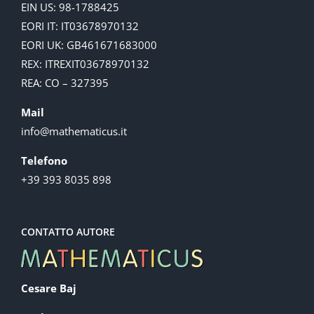
EIN US: 98-1788425
EORI IT: IT03678970132
EORI UK: GB461671683000
REX: ITREXIT03678970132
REA: CO – 327395
Mail
info@mathematicus.it
Telefono
+39 393 8035 898
CONTATTO AUTORE
Cesare Baj