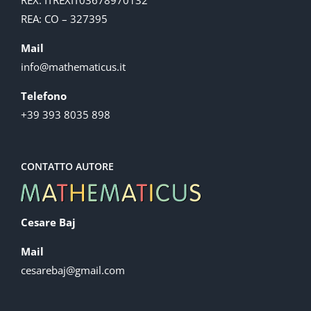
REA: CO – 327395
Mail
info@mathematicus.it
Telefono
+39 393 8035 898
CONTATTO AUTORE
Cesare Baj
Mail
cesarebaj@gmail.com