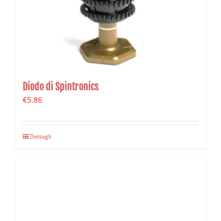
Diodo di Spintronics
€
5.86
Dettagli