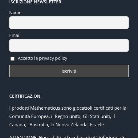
ISCRIZIONE NEWSLETTER
Nome
Email
Accetto la privacy policy
CERTIFICAZIONI
I prodotti Mathematicus sono giocattoli certificati per la
Comunità Europea, il Regno unito, Gli Stati uniti, il
Canada, l’Australia, la Nuova Zelanda, Israele
ATTENZIONE! Non adatti ai bambini di età inferiore a 3