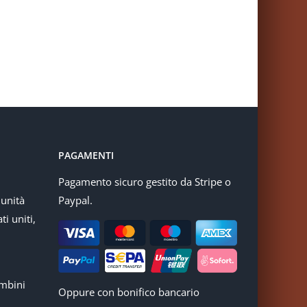
PAGAMENTI
Pagamento sicuro gestito da Stripe o
munità
Paypal.
ti uniti,
mbini
Oppure con bonifico bancario