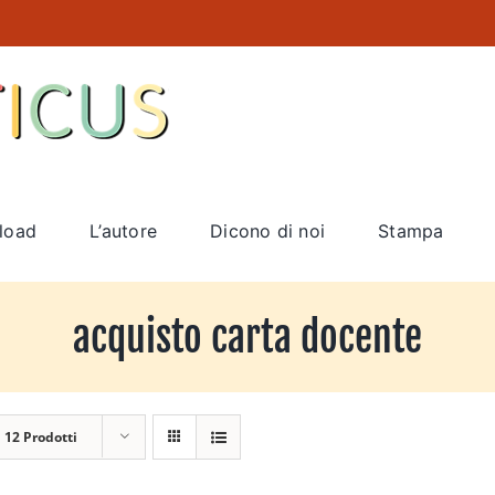
load
L’autore
Dicono di noi
Stampa
acquisto carta docente
a
12 Prodotti