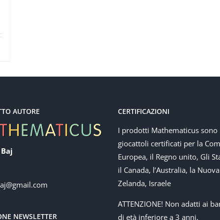
TTO AUTORE
CERTIFICAZIONI
I prodotti Mathematicus sono
giocattoli certificati per la Co
 Baj
Europea, il Regno unito, Gli Sta
il Canada, l’Australia, la Nuova
Zelanda, Israele
baj@gmail.com
ATTENZIONE! Non adatti ai ba
IONE NEWSLETTER
di età inferiore a 3 anni.