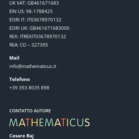
UK VAT: GB461671683
EIN US: 98-1788425
EORI IT: IT03678970132
EORI UK: GB461671683000
REX: ITREXIT03678970132
REA: CO – 327395
Mail
info@mathematicus.it
Telefono
+39 393 8035 898
CONTATTO AUTORE
Cesare Baj