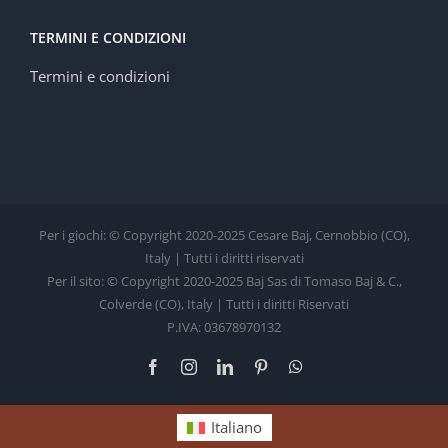
TERMINI E CONDIZIONI
Termini e condizioni
Per i giochi: © Copyright 2020-2025 Cesare Baj, Cernobbio (CO),
Italy | Tutti i diritti riservati
Per il sito: © Copyright 2020-2025 Baj Sas di Tomaso Baj & C.,
Colverde (CO), Italy | Tutti i diritti Riservati
P.IVA: 03678970132
Facebook
Instagram
LinkedIn
Pinterest
WhatsApp
Italiano