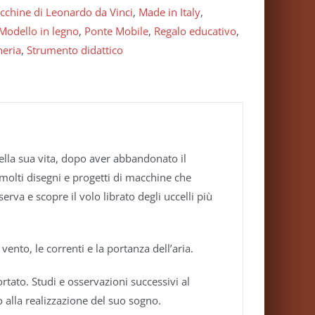
cchine di Leonardo da Vinci
,
Made in Italy
,
Modello in legno
,
Ponte Mobile
,
Regalo educativo
,
neria
,
Strumento didattico
della sua vita, dopo aver abbandonato il
u molti disegni e progetti di macchine che
rva e scopre il volo librato degli uccelli più
 vento, le correnti e la portanza dell’aria.
rtato. Studi e osservazioni successivi al
 alla realizzazione del suo sogno.