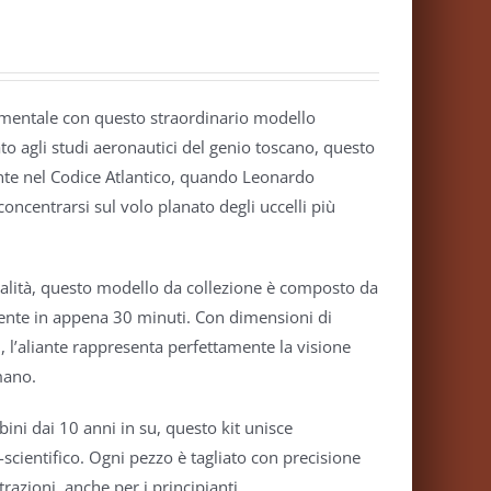
scimentale con questo straordinario modello
ato agli studi aeronautici del genio toscano, questo
ente nel Codice Atlantico, quando Leonardo
concentrarsi sul volo planato degli uccelli più
qualità, questo modello da collezione è composto da
mente in appena 30 minuti. Con dimensioni di
’aliante rappresenta perfettamente la visione
mano.
ni dai 10 anni in su, questo kit unisce
cientifico. Ogni pezzo è tagliato con precisione
azioni, anche per i principianti.