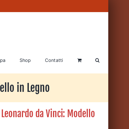
pa
Shop
Contatti
ello in Legno
 Leonardo da Vinci: Modello