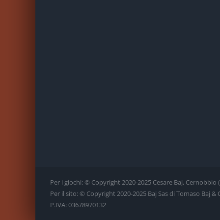
Per i giochi: © Copyright 2020-2025 Cesare Baj, Cernobbio (CO)
Per il sito: © Copyright 2020-2025 Baj Sas di Tomaso Baj & C., 
P.IVA: 03678970132