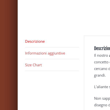
Descrizione
Descrizio
Informazioni aggiuntive
Il nostro
concetto 
Size Chart
cercano d
grandi.
L’aliante 
Non sappi
disegno d