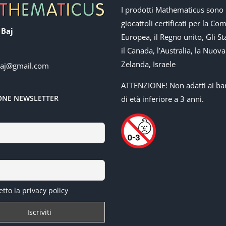
I prodotti Mathematicus sono
giocattoli certificati per la Co
 Baj
Europea, il Regno unito, Gli Sta
il Canada, l’Australia, la Nuova
Zelanda, Israele
baj@gmail.com
ATTENZIONE! Non adatti ai ba
IONE NEWSLETTER
di età inferiore a 3 anni.
tto la privacy policy