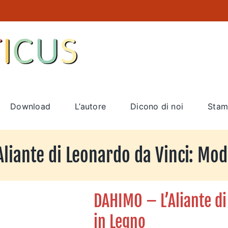
Download
L’autore
Dicono di noi
Stam
liante di Leonardo da Vinci: Mod
DAHIMO – L’Aliante di
in Legno