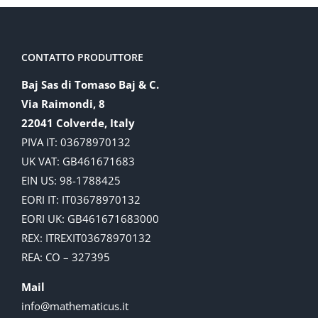
CONTATTO PRODUTTORE
Baj Sas di Tomaso Baj & C.
Via Raimondi, 8
22041 Colverde, Italy
PIVA IT: 03678970132
UK VAT: GB461671683
EIN US: 98-1788425
EORI IT: IT03678970132
EORI UK: GB461671683000
REX: ITREXIT03678970132
REA: CO – 327395
Mail
info@mathematicus.it