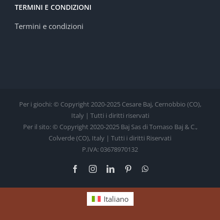
TERMINI E CONDIZIONI
Termini e condizioni
Per i giochi: © Copyright 2020-2025 Cesare Baj, Cernobbio (CO),
Italy | Tutti i diritti riservati
Per il sito: © Copyright 2020-2025 Baj Sas di Tomaso Baj & C.,
Colverde (CO), Italy | Tutti i diritti Riservati
P.IVA: 03678970132
Facebook
Instagram
LinkedIn
Pinterest
WhatsApp
Italiano