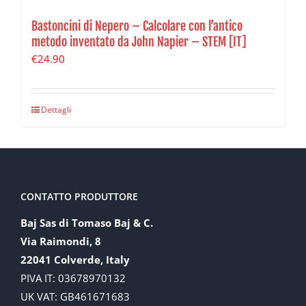
Bastoncini di Nepero – Calcolare con l’antico
metodo inventato da John Napier – STEM [IT]
€
24.90
Dettagli
CONTATTO PRODUTTORE
Baj Sas di Tomaso Baj & C.
Via Raimondi, 8
22041 Colverde, Italy
PIVA IT: 03678970132
UK VAT: GB461671683