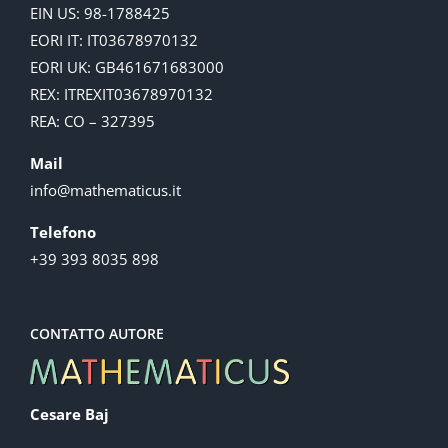
EIN US: 98-1788425
EORI IT: IT03678970132
EORI UK: GB461671683000
REX: ITREXIT03678970132
REA: CO – 327395
Mail
info@mathematicus.it
Telefono
+39 393 8035 898
CONTATTO AUTORE
Cesare Baj