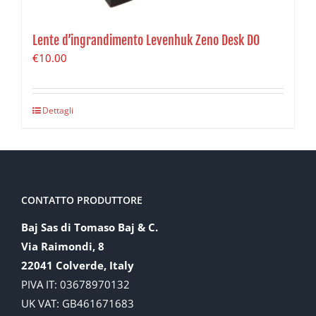
Lente d’ingrandimento Levenhuk Zeno Desk D0
€
10.00
Dettagli
CONTATTO PRODUTTORE
Baj Sas di Tomaso Baj & C.
Via Raimondi, 8
22041 Colverde, Italy
PIVA IT: 03678970132
UK VAT: GB461671683