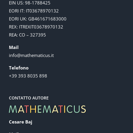
EIN US: 98-1788425
EORI IT: IT03678970132
EORI UK: GB461671683000
REX: ITREXIT03678970132
REA: CO – 327395
Mail
info@mathematicus.it
Telefono
+39 393 8035 898
CONTATTO AUTORE
Cesare Baj