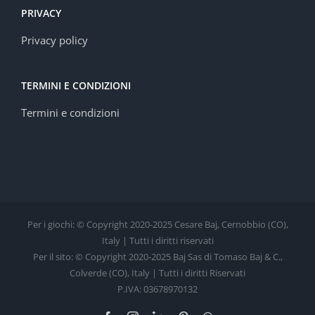
PRIVACY
Privacy policy
TERMINI E CONDIZIONI
Termini e condizioni
Per i giochi: © Copyright 2020-2025 Cesare Baj, Cernobbio (CO),
Italy | Tutti i diritti riservati
Per il sito: © Copyright 2020-2025 Baj Sas di Tomaso Baj & C.,
Colverde (CO), Italy | Tutti i diritti Riservati
P.IVA: 03678970132