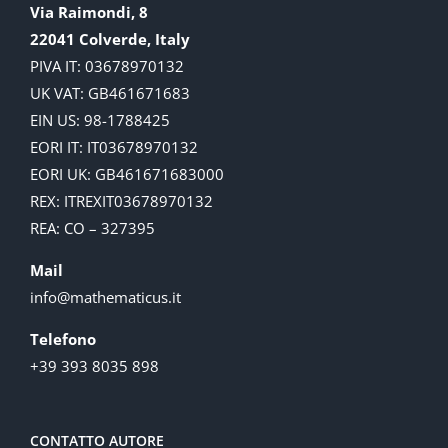
Via Raimondi, 8
22041 Colverde, Italy
PIVA IT: 03678970132
UK VAT: GB461671683
EIN US: 98-1788425
EORI IT: IT03678970132
EORI UK: GB461671683000
REX: ITREXIT03678970132
REA: CO – 327395
Mail
info@mathematicus.it
Telefono
+39 393 8035 898
CONTATTO AUTORE