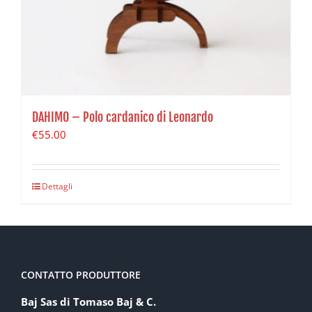
DAHIMO – Polo cardanico di Leonardo
€
55.00
Dettagli
CONTATTO PRODUTTORE
Baj Sas di Tomaso Baj & C.