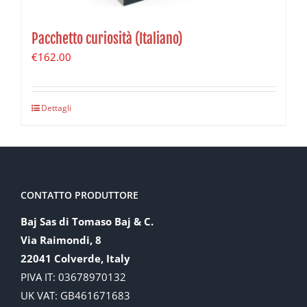
Pacchetto curiosità (Italiano)
€
162.00
Dettagli
CONTATTO PRODUTTORE
Baj Sas di Tomaso Baj & C.
Via Raimondi, 8
22041 Colverde, Italy
PIVA IT: 03678970132
UK VAT: GB461671683