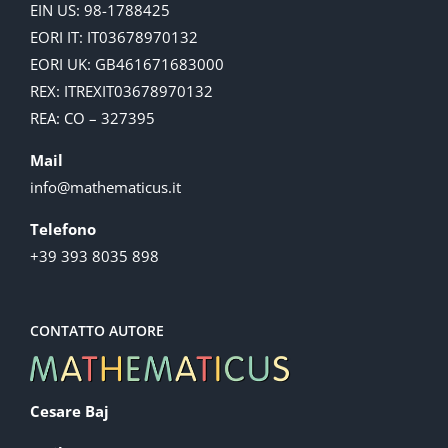
EIN US: 98-1788425
EORI IT: IT03678970132
EORI UK: GB461671683000
REX: ITREXIT03678970132
REA: CO – 327395
Mail
info@mathematicus.it
Telefono
+39 393 8035 898
CONTATTO AUTORE
Cesare Baj