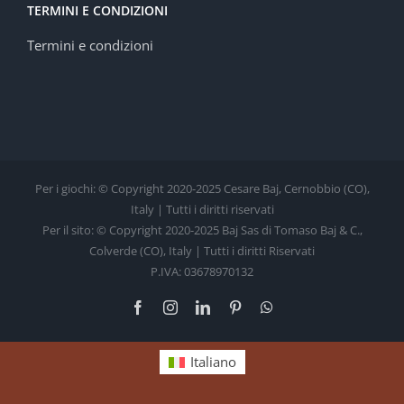
TERMINI E CONDIZIONI
Termini e condizioni
Per i giochi: © Copyright 2020-2025 Cesare Baj, Cernobbio (CO),
Italy | Tutti i diritti riservati
Per il sito: © Copyright 2020-2025 Baj Sas di Tomaso Baj & C.,
Colverde (CO), Italy | Tutti i diritti Riservati
P.IVA: 03678970132
Facebook
Instagram
LinkedIn
Pinterest
WhatsApp
Italiano