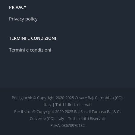
PRIVACY
Privacy policy
TERMINI E CONDIZIONI
Termini e condizioni
Per i giochi: © Copyright 2020-2025 Cesare Baj, Cernobbio (CO),
Italy | Tutti i diritti riservati
Per il sito: © Copyright 2020-2025 Baj Sas di Tomaso Baj & C.,
Colverde (CO), Italy | Tutti i diritti Riservati
P.IVA: 03678970132