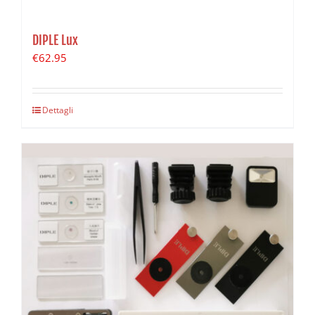
DIPLE Lux
€
62.95
Dettagli