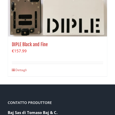
DIPLE Black and Fine
€
157.99
Dettagli
CONTATTO PRODUTTORE
Baj Sas di Tomaso Baj & C.