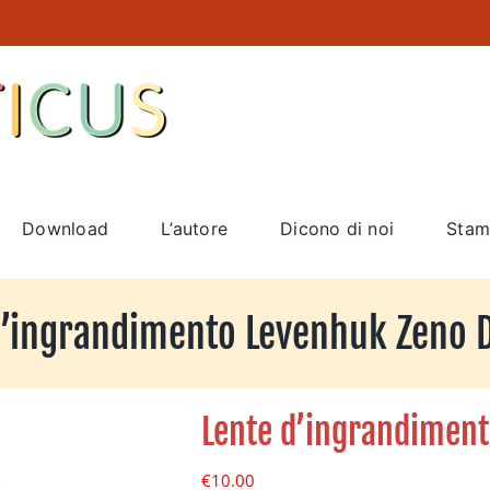
Download
L’autore
Dicono di noi
Stam
d’ingrandimento Levenhuk Zeno 
Lente d’ingrandimen
€
10.00