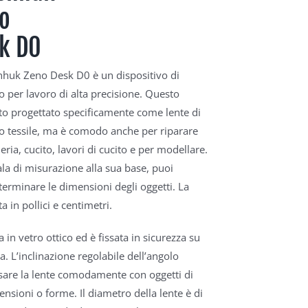
o
k D0
nhuk Zeno Desk D0 è un dispositivo di
 per lavoro di alta precisione. Questo
to progettato specificamente come lente di
 tessile, ma è comodo anche per riparare
leria, cucito, lavori di cucito e per modellare.
ala di misurazione alla sua base, puoi
terminare le dimensioni degli oggetti. La
a in pollici e centimetri.
a in vetro ottico ed è fissata in sicurezza su
. L’inclinazione regolabile dell’angolo
sare la lente comodamente con oggetti di
ensioni o forme. Il diametro della lente è di