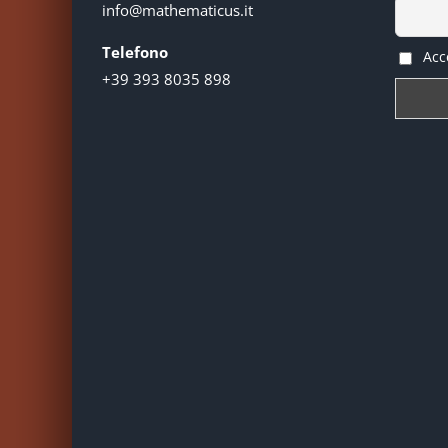
info@mathematicus.it
Telefono
Acce
+39 393 8035 898