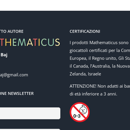
TTO AUTORE
CERTIFICAZIONI
I prodotti Mathematicus sono
giocattoli certificati per la Co
 Baj
Europea, il Regno unito, Gli Sta
il Canada, l’Australia, la Nuova
Zelanda, Israele
baj@gmail.com
ATTENZIONE! Non adatti ai ba
IONE NEWSLETTER
di età inferiore a 3 anni.