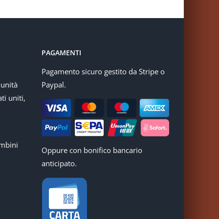
PAGAMENTI
Pagamento sicuro gestito da Stripe o
munità
Paypal.
ti uniti,
mbini
Oppure con bonifico bancario
anticipato.