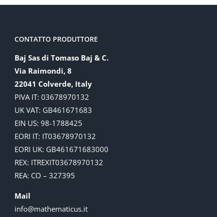
CONTATTO PRODUTTORE
Baj Sas di Tomaso Baj & C.
Via Raimondi, 8
22041 Colverde, Italy
PIVA IT: 03678970132
UK VAT: GB461671683
EIN US: 98-1788425
EORI IT: IT03678970132
EORI UK: GB461671683000
REX: ITREXIT03678970132
REA: CO – 327395
Mail
info@mathematicus.it