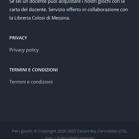
Se sei un docente puoi acquistare i nostri giochi con la
carta del docente. Servizio offerto in collaborazione con
la Libreria Colosi di Messina.
PRIVACY
Privacy policy
TERMINI E CONDIZIONI
Termini e condizioni
Per i giochi: © Copyright 2020-2025 Cesare Baj, Cernobbio (CO),
Italy | Tutti i diritti riservati