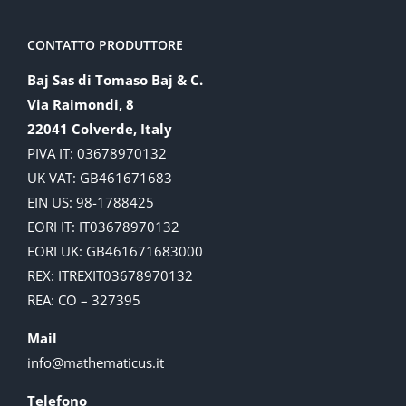
CONTATTO PRODUTTORE
Baj Sas di Tomaso Baj & C.
Via Raimondi, 8
22041 Colverde, Italy
PIVA IT: 03678970132
UK VAT: GB461671683
EIN US: 98-1788425
EORI IT: IT03678970132
EORI UK: GB461671683000
REX: ITREXIT03678970132
REA: CO – 327395
Mail
info@mathematicus.it
Telefono